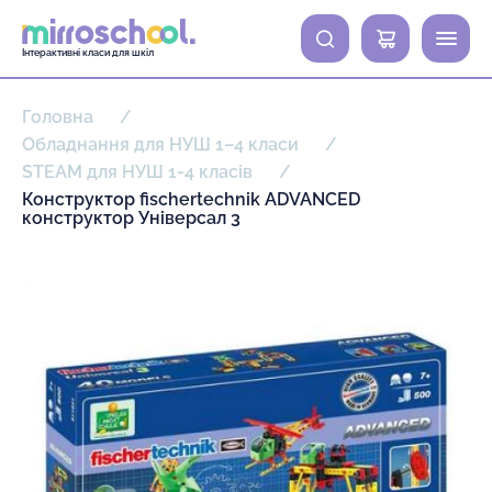
0
Інтерактивні класи для шкіл
Головна
Обладнання для НУШ 1–4 класи
STEAM для НУШ 1-4 класів
Конструктор fischertechnik ADVANCED
конструктор Універсал 3