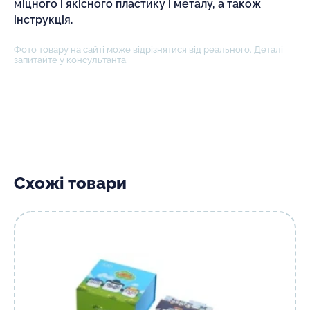
міцного і якісного пластику і металу, а також
інструкція.
Фото товару на сайті може відрізнятися від реального. Деталі
запитайте у консультанта.
Схожі товари