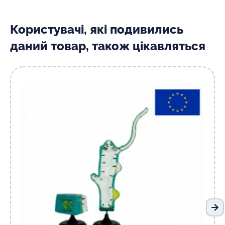
Користувачі, які подивились
даний товар, також цікавляться
На