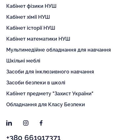
Кабінет фізики НУШ
Кабінет хімії НУШ
Кабінет історії НУШ
Кабінет математики НУШ
Мультимедійне обладнання для навчання
Шкільні меблі
Засоби для інклюзивного навчання
Засоби безпеки в школі
Кабінет предмету "Захист України"
Обладнання для Класу Безпеки
LinkedIn
Instagram
Facebook
+380 661917371