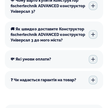
🌟 Чому варто купити Конструктор
fischertechnik ADVANCED конструктор
Універсал 3?
🚚 Як швидко доставите Конструктор
fischertechnik ADVANCED конструктор
Універсал 3 до мого міста?
💸 Які умови оплати?
❓ Чи надається гарантія на товар?