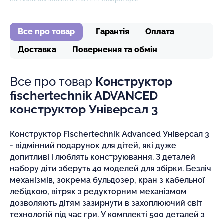
Все про товар
Гарантія
Оплата
Доставка
Повернення та обмін
Все про товар
Конструктор
fischertechnik ADVANCED
конструктор Універсал 3
Конструктор Fischertechnik Advanced Універсал 3
- відмінний подарунок для дітей, які дуже
допитливі і люблять конструювання. З деталей
набору діти зберуть 40 моделей для збірки. Безліч
механізмів, зокрема бульдозер, кран з кабельної
лебідкою, вітряк з редукторним механізмом
дозволяють дітям зазирнути в захоплюючий світ
технологій під час гри. У комплекті 500 деталей з