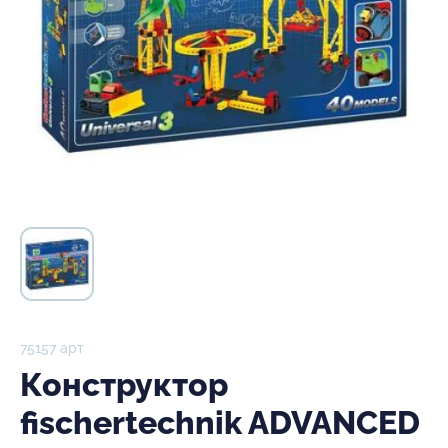
75157 арт
Конструктор
fischertechnik ADVANCED