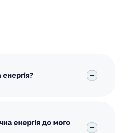
 енергія?
чна енергія до мого