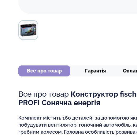
Все про товар
Гарантія
Опла
Все про товар
Конструктор fisсh
PROFI Сонячна енергія
Комплект містить 160 деталей, за допомогою я
побудувати вентилятор, гоночний автомобіль, к
гребним колесом. Головна особливість розвива