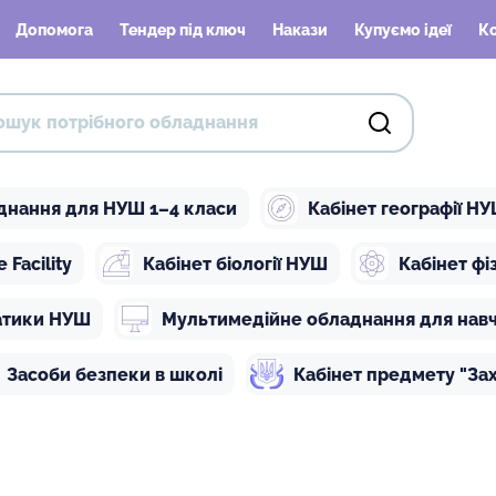
Допомога
Тендер під ключ
Накази
Купуємо ідеї
К
днання для НУШ 1–4 класи
Кабінет географії Н
Facility
Кабінет біології НУШ
Кабінет ф
атики НУШ
Мультимедійне обладнання для нав
Засоби безпеки в школі
Кабінет предмету "Зах