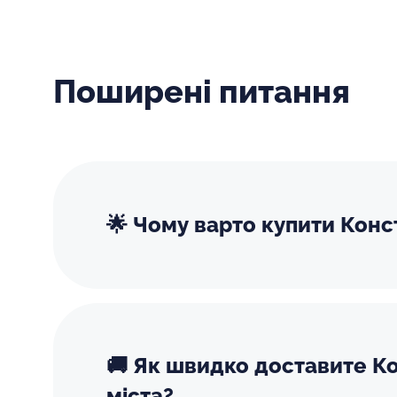
Поширені питання
🌟 Чому варто купити Конс
🚚 Як швидко доставите Ко
міста?