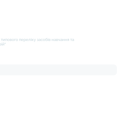
типового переліку засобів навчання та
ій"