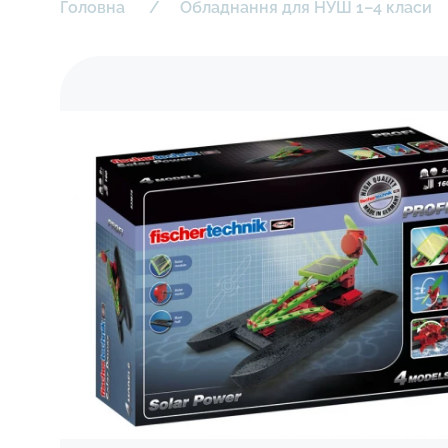
Головна
Обладнання для НУШ 1–4 класи