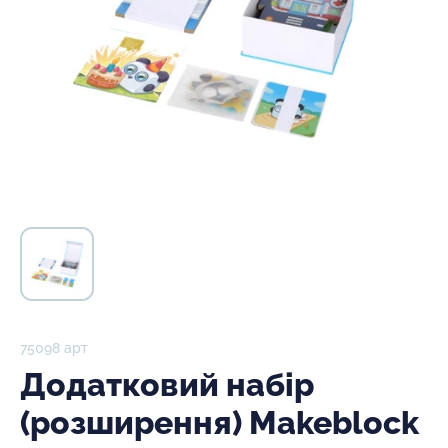
75098 арт
Додатковий набір
(розширення) Makeblock