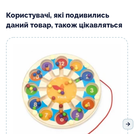
Користувачі, які подивились
даний товар, також цікавляться
На