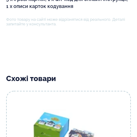
1 x описи карток кодування
Фото товару на сайті може відрізнятися від реального. Деталі
запитайте у консультанта.
Схожі товари