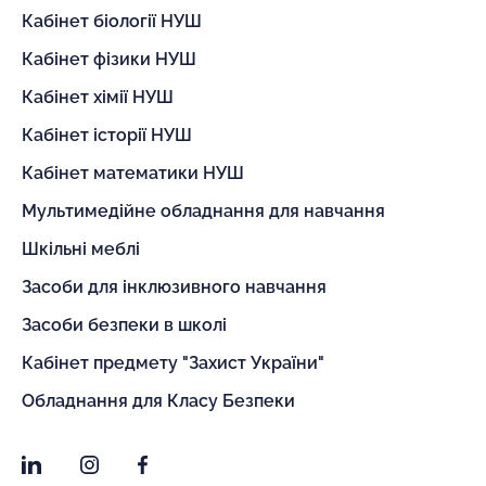
Кабінет біології НУШ
Кабінет фізики НУШ
Кабінет хімії НУШ
Кабінет історії НУШ
Кабінет математики НУШ
Мультимедійне обладнання для навчання
Шкільні меблі
Засоби для інклюзивного навчання
Засоби безпеки в школі
Кабінет предмету "Захист України"
Обладнання для Класу Безпеки
LinkedIn
Instagram
Facebook