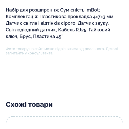
Набір для розширення; Сумісність: mBot;
Комплектація: Пластикова прокладка 4×7×3 мм,
Датчик світла і відтінків сірого, Датчик звуку,
Світлодіодний датчик, Кабель RJ25, Гайковий
ключ, Брус, Пластина 45°
Фото товару на сайті може відрізнятися від реального. Деталі
запитайте у консультанта.
Схожі товари