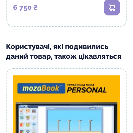
6 750 ₴
В кошик
Користувачі, які подивились
даний товар, також цікавляться