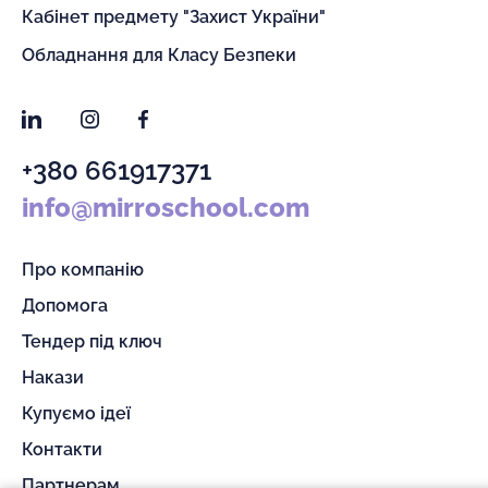
Кабінет предмету "Захист України"
Обладнання для Класу Безпеки
LinkedIn
Instagram
Facebook
+380 661917371
info@mirroschool.com
Про компанію
Допомога
Тендер під ключ
Накази
Купуємо ідеї
Контакти
Партнерам