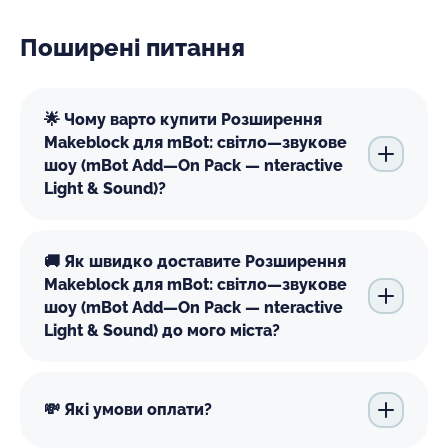
Поширені питання
🌟 Чому варто купити Розширення
Makeblock для mBot: світло—звукове
шоу (mBot Add—On Pack — nteractive
Light & Sound)?
🚚 Як швидко доставите Розширення
Makeblock для mBot: світло—звукове
шоу (mBot Add—On Pack — nteractive
Light & Sound) до мого міста?
💸 Які умови оплати?