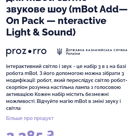
звукове шоу (mBot Add—
On Pack — nteractive
Light & Sound)
інтерактивний світло і звук - це набір 3 в 1 на базі
робота mBot. З його допомогою можна зібрати 3
модифікації: робот, який переслідує світло робот-
скорпіон розумна настільна лампа з голосовою
активацією Кожен набір містить безмежні
можливості. Відчуйте магію mBot в зміні звуку і
світла
Більше про продукт
2 285 ₴