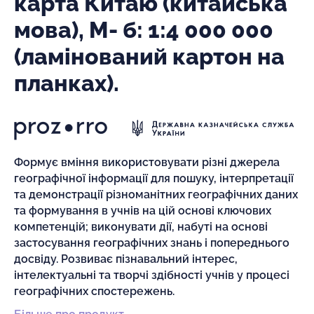
карта Китаю (китайська
мова), М- б: 1:4 000 000
(ламінований картон на
планках).
Формує вміння використовувати різні джерела
географічної інформації для пошуку, інтерпретації
та демонстрації різноманітних географічних даних
та формування в учнів на цій основі ключових
компетенцій; виконувати дії, набуті на основі
застосування географічних знань і попереднього
досвіду. Розвиває пізнавальний інтерес,
інтелектуальні та творчі здібності учнів у процесі
географічних спостережень.