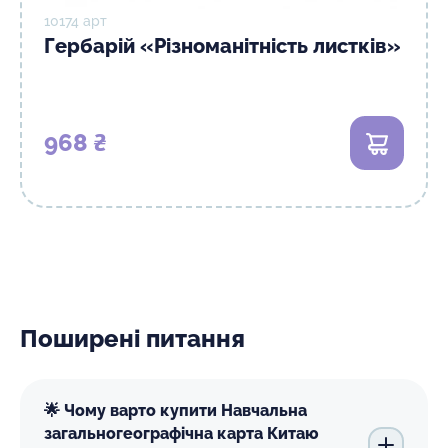
10174 арт
Гербарій «Різноманітність листків»
968 ₴
В кошик
Поширені питання
🌟 Чому варто купити Навчальна
загальногеографічна карта Китаю