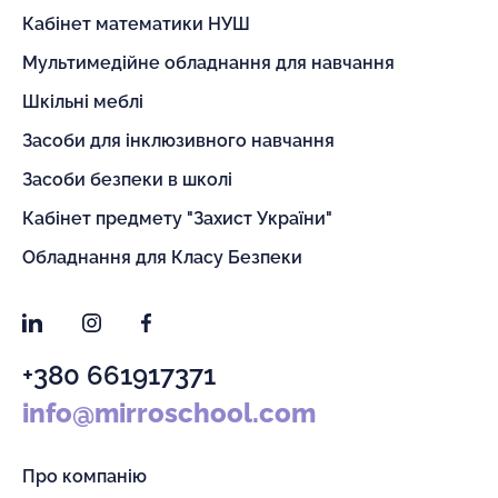
Кабінет математики НУШ
Мультимедійне обладнання для навчання
Шкільні меблі
Засоби для інклюзивного навчання
Засоби безпеки в школі
Кабінет предмету "Захист України"
Обладнання для Класу Безпеки
LinkedIn
Instagram
Facebook
+380 661917371
info@mirroschool.com
Про компанію