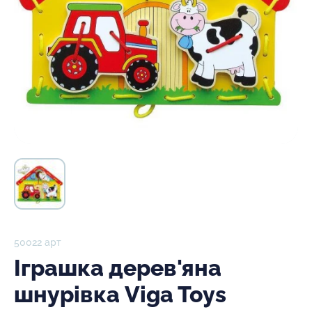
50022 арт
Іграшка дерев'яна
шнурівка Viga Toys