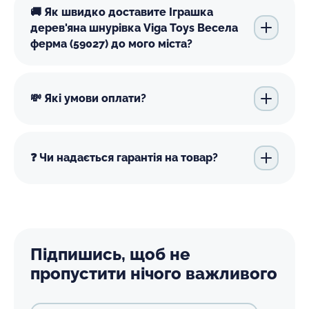
🚚 Як швидко доставите Іграшка
дерев'яна шнурівка Viga Toys Весела
ферма (59027) до мого міста?
💸 Які умови оплати?
❓ Чи надається гарантія на товар?
Підпишись, щоб не
пропустити нічого важливого