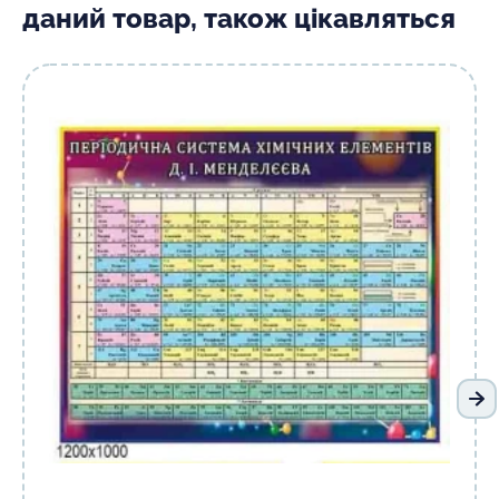
даний товар, також цікавляться
На