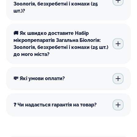
Зоологія, безхребетні і комахи (25
шт.)?
🚚 Як швидко доставите Набір
мікропрепаратів Загальна Біологія:
Зоологія, безхребетні і комахи (25 шт.)
до мого міста?
💸 Які умови оплати?
❓ Чи надається гарантія на товар?