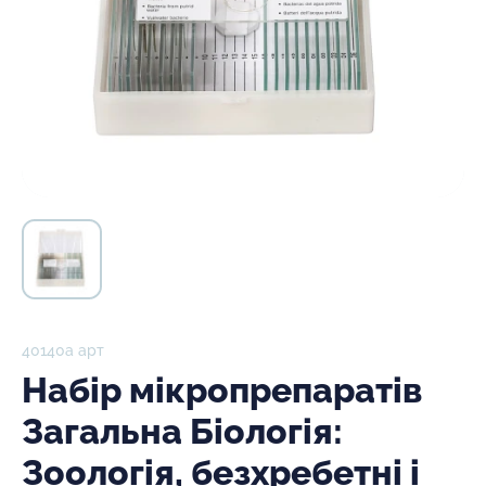
40140а арт
Набір мікропрепаратів
Загальна Біологія:
Зоологія, безхребетні і