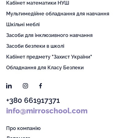
Кабінет математики НУШ
Мультимедійне обладнання для навчання
Шкільні меблі
Засоби для інклюзивного навчання
Засоби безпеки в школі
Кабінет предмету "Захист України"
Обладнання для Класу Безпеки
LinkedIn
Instagram
Facebook
+380 661917371
info@mirroschool.com
Про компанію