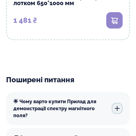
лотком 650*1000 мм
1 481 ₴
В кошик
Поширені питання
🌟 Чому варто купити Прилад для
демонстрації спектру магнітного
поля?