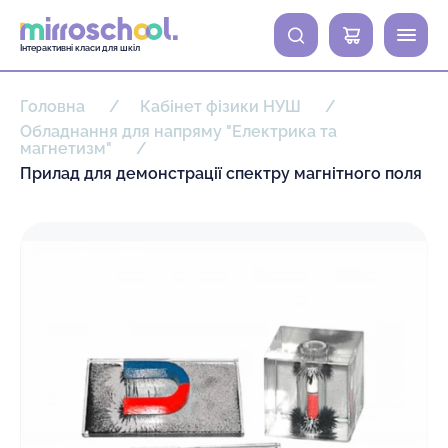
0
Інтерактивні класи для шкіл
Головна
Кабінет фізики НУШ
Обладнання для напряму "Електрика та
магнетизм"
Прилад для демонстрації спектру магнітного поля