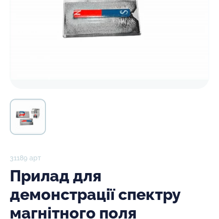
31189 арт
Прилад для
демонстрації спектру
магнітного поля