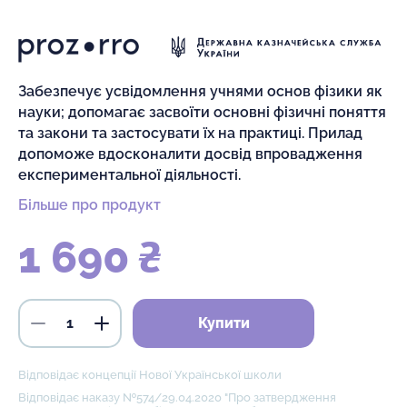
Забезпечує усвідомлення учнями основ фізики як
науки; допомагає засвоїти основні фізичні поняття
та закони та застосувати їх на практиці. Прилад
допоможе вдосконалити досвід впровадження
експериментальної діяльності.
Більше про продукт
1 690 ₴
Купити
Відповідає концепції Нової Української школи
Відповідає наказу №574/29.04.2020 "Про затвердження