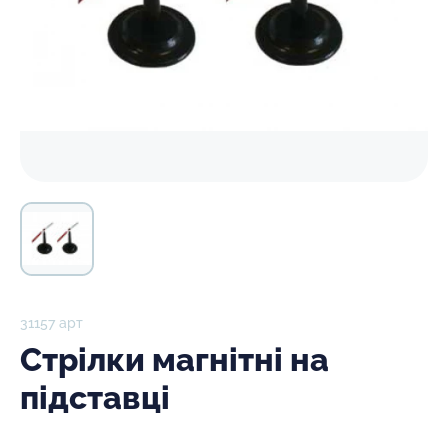
31157 арт
Стрілки магнітні на
підставці