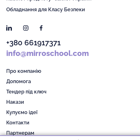
Обладнання для Класу Безпеки
LinkedIn
Instagram
Facebook
+380 661917371
info@mirroschool.com
Про компанію
Допомога
Тендер під ключ
Накази
Купуємо ідеї
Контакти
Партнерам