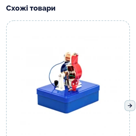
Схожі товари
На