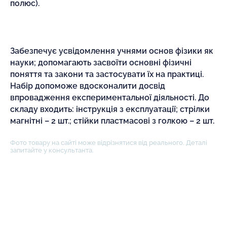
полюс).
Забезпечує усвідомлення учнями основ фізики як
науки; допомагають засвоїти основні фізичні
поняття та закони та застосувати їх на практиці.
Набір допоможе вдосконалити досвід
впровадження експериментальної діяльності. До
складу входить: інструкція з експлуатації; стрілки
магнітні – 2 шт.; стійки пластмасові з голкою – 2 шт.
Фото товару на сайті може відрізнятися від реального. Деталі
запитайте у консультанта.