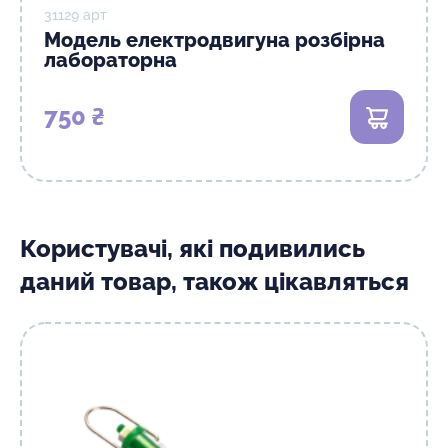
31129 арт
Модель електродвигуна розбірна
лабораторна
750 ₴
В кошик
Користувачі, які подивились
даний товар, також цікавляться