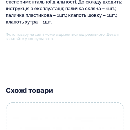
експериментальної діяльності. До складу входить:
інструкція з експлуатації; паличка скляна – 1шт.;
паличка пластикова – 1шт.; клапоть шовку – 1шт.;
клапоть хутра – 1шт.
Фото товару на сайті може відрізнятися від реального. Деталі
запитайте у консультанта.
Схожі товари