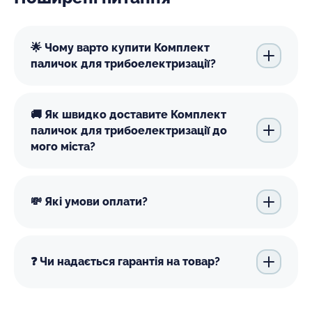
🌟 Чому варто купити Комплект
паличок для трибоелектризації?
🚚 Як швидко доставите Комплект
паличок для трибоелектризації до
мого міста?
💸 Які умови оплати?
❓ Чи надається гарантія на товар?