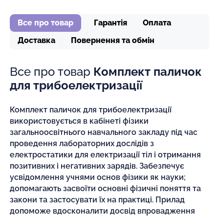
Все про товар
Гарантія
Оплата
Доставка
Повернення та обмін
Все про товар
Комплект паличок
для трибоелектризації
Комплект паличок для трибоелектризації
використовується в кабінеті фізики
загальноосвітнього навчального закладу під час
проведення лабораторних дослідів з
електростатики для електризації тіл і отримання
позитивних і негативних зарядів. Забезпечує
усвідомлення учнями основ фізики як науки;
допомагають засвоїти основні фізичні поняття та
закони та застосувати їх на практиці. Прилад
допоможе вдосконалити досвід впровадження