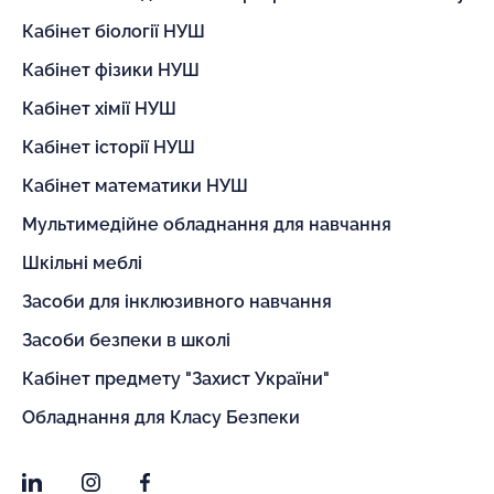
Кабінет біології НУШ
Кабінет фізики НУШ
Кабінет хімії НУШ
Кабінет історії НУШ
Кабінет математики НУШ
Мультимедійне обладнання для навчання
Шкільні меблі
Засоби для інклюзивного навчання
Засоби безпеки в школі
Кабінет предмету "Захист України"
Обладнання для Класу Безпеки
LinkedIn
Instagram
Facebook