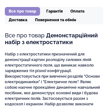
Все про товар
Гарантія
Оплата
Доставка
Повернення та обмін
Все про товар
Демонстарційний
набір з електростатики
Набір з електростатики призначений для
демонстрації картин розподілу силових ліній
електростатичного поля, що виникає навколо
заряджених тіл різної конфігурації.
Використовується при вивченні розділів "Основи
електродинаміки" і "Електричне поле". Являє
собою наочне проекційне динамічне навчальний
посібник, яке демонструє основні види і будова
електричних полів. Застосовується разом з
кодоскоп і екраном. Набір дозволяє виконати