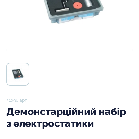
31096 арт
Демонстарційний набір
з електростатики