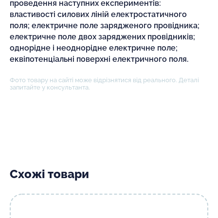
проведення наступних експериментів:
властивості силових ліній електростатичного
поля; електричне поле зарядженого провідника;
електричне поле двох заряджених провідників;
однорідне і неоднорідне електричне поле;
еквіпотенціальні поверхні електричного поля.
Фото товару на сайті може відрізнятися від реального. Деталі
запитайте у консультанта.
Схожі товари