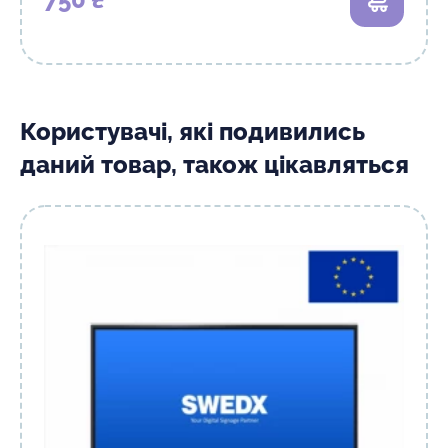
В кошик
Користувачі, які подивились
даний товар, також цікавляться