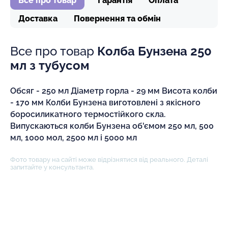
Все про товар
Гарантія
Оплата
Доставка
Повернення та обмін
Все про товар
Колба Бунзена 250
мл з тубусом
Обсяг - 250 мл Діаметр горла - 29 мм Висота колби
- 170 мм Колби Бунзена виготовлені з якісного
боросиликатного термостійкого скла.
Випускаються колби Бунзена об'ємом 250 мл, 500
мл, 1000 мол, 2500 мл і 5000 мл
Фото товару на сайті може відрізнятися від реального. Деталі
запитайте у консультанта.