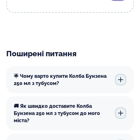
Поширені питання
🌟 Чому варто купити Колба Бунзена
250 мл з тубусом?
🚚 Як швидко доставите Колба
Бунзена 250 мл з тубусом до мого
міста?