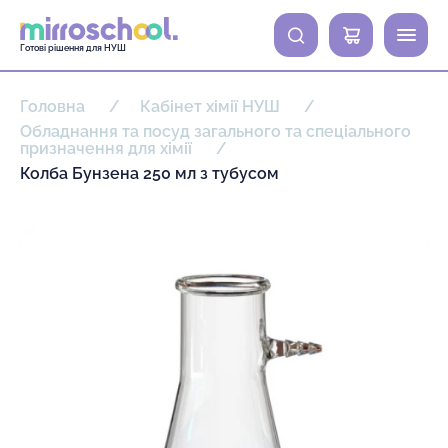
0
Готові рішення для НУШ
Головна
Кабінет хімії НУШ
Обладнання та посуд загального та спеціального
призначення для хімії
Колба Бунзена 250 мл з тубусом