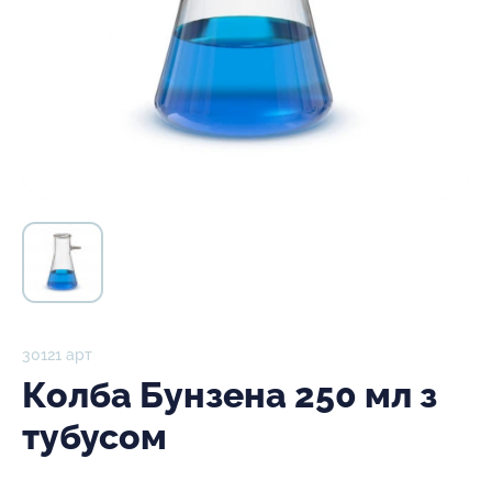
30121 арт
Колба Бунзена 250 мл з
тубусом