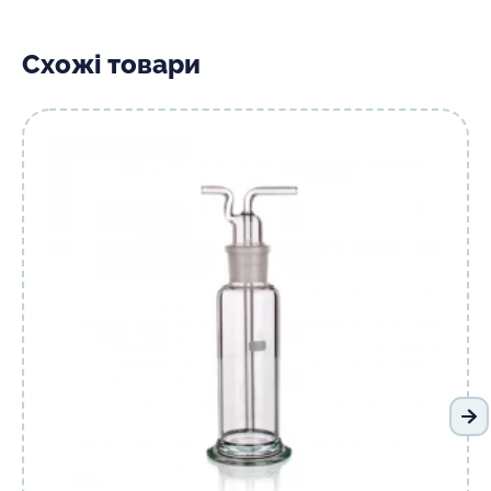
Схожі товари
На