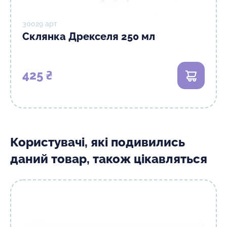
30029 арт
Склянка Дрекселя 250 мл
425 ₴
В кошик
Користувачі, які подивились
даний товар, також цікавляться