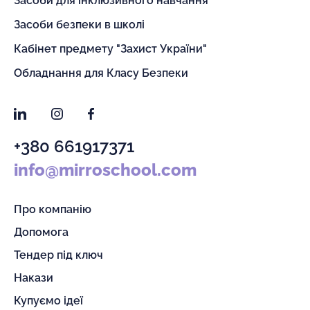
Засоби для інклюзивного навчання
Засоби безпеки в школі
Кабінет предмету "Захист України"
Обладнання для Класу Безпеки
LinkedIn
Instagram
Facebook
+380 661917371
info@mirroschool.com
Про компанію
Допомога
Тендер під ключ
Накази
Купуємо ідеї