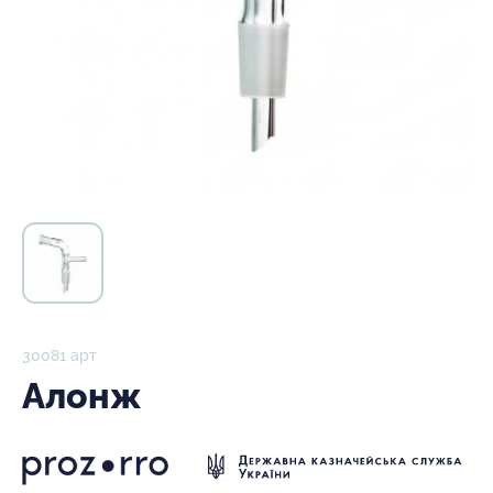
30081 арт
Алонж