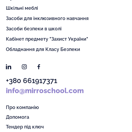
Шкільні меблі
Засоби для інклюзивного навчання
Засоби безпеки в школі
Кабінет предмету "Захист України"
Обладнання для Класу Безпеки
LinkedIn
Instagram
Facebook
+380 661917371
info@mirroschool.com
Про компанію
Допомога
Тендер під ключ