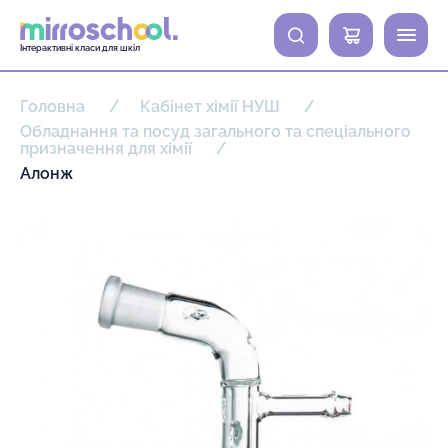
0
Інтерактивні класи для шкіл
Головна
Кабінет хімії НУШ
Обладнання та посуд загального та спеціального
призначення для хімії
Алонж