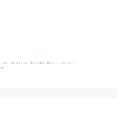
типового переліку засобів навчання та
ій"