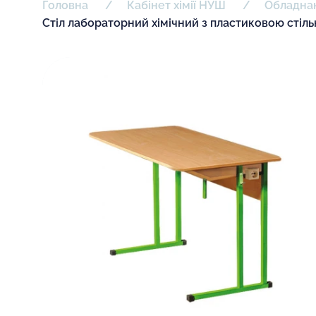
Головна
Кабінет хімії НУШ
Обладнан
Стіл лабораторний хімічний з пластиковою стіл