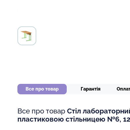
Все про товар
Гарантія
Опла
Все про товар
Стіл лабораторний
пластиковою стільницею №6, 1