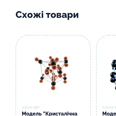
Схожі товари
03001 арт
03002 
Модель "Кристалічна
Моде