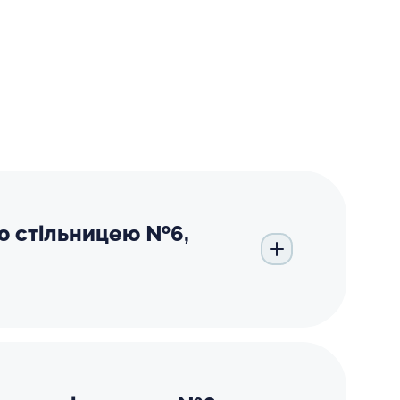
ою стільницею №6,