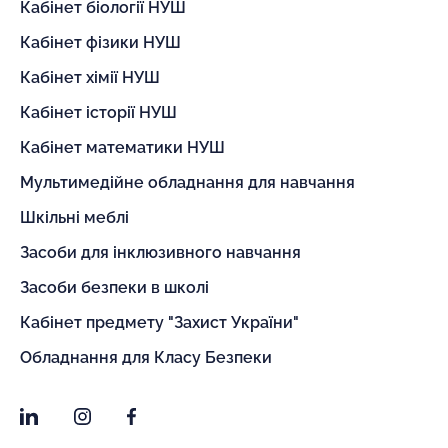
Кабінет біології НУШ
Кабінет фізики НУШ
Кабінет хімії НУШ
Кабінет історії НУШ
Кабінет математики НУШ
Мультимедійне обладнання для навчання
Шкільні меблі
Засоби для інклюзивного навчання
Засоби безпеки в школі
Кабінет предмету "Захист України"
Обладнання для Класу Безпеки
LinkedIn
Instagram
Facebook