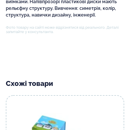
виїмками. Напівпрозорі пластикові диски мають
рельєфну структуру. Вивчення: симетрія, колір,
структура, навички дизайну, інженерії.
Фото товару на сайті може відрізнятися від реального. Деталі
запитайте у консультанта.
Схожі товари