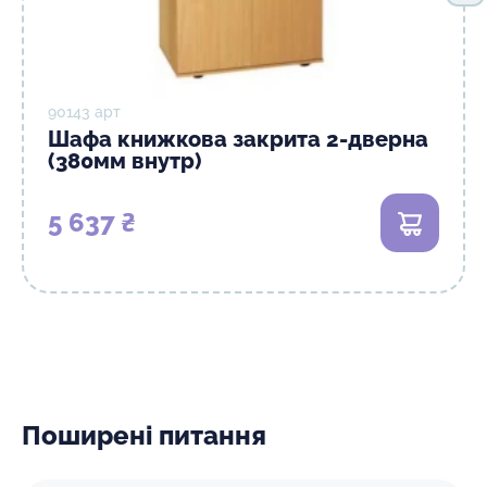
90143 арт
Шафа книжкова закрита 2-дверна
(380мм внутр)
5 637 ₴
В кошик
Поширені питання