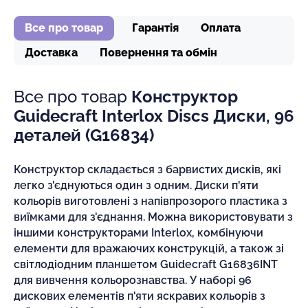
Все про товар
Гарантія
Оплата
Доставка
Повернення та обмін
Все про товар
Конструктор
Guidecraft Interlox Discs Диски, 96
деталей (G16834)
Конструктор складається з барвистих дисків, які
легко з'єднуються один з одним. Диски п'яти
кольорів виготовлені з напівпрозорого пластика з
виїмками для з'єднання. Можна використовувати з
іншими конструкторами Interlox, комбінуючи
елементи для вражаючих конструкцій, а також зі
світлодіодним планшетом Guidecraft G16836INT
для вивчення кольорознавства. У наборі 96
дискових елементів п'яти яскравих кольорів з