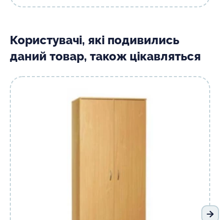
Користувачі, які подивились
даний товар, також цікавляться
На