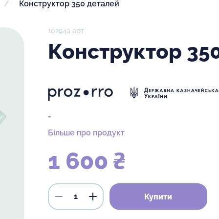
Конструктор 350 деталей
10294а арт
Конструктор 35
-
Більше про продукт
1 600 ₴
Купити