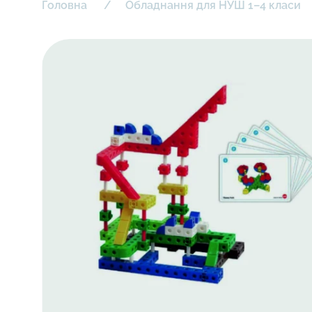
Головна
Обладнання для НУШ 1–4 класи