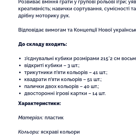
Розвиває вміння грати у групові рольові ігри; уяв
креативність; навички сортування, сумісності та
дрібну моторику рук.
Відповідає вимогам та Концепції Нової українськ
До складу входить:
з'єднувальні кубики розмірами 215*2 см восьм
відкриті кубики – 3 шт.;
трикутники п'яти кольорів – 41 шт.;
квадрати п'яти кольорів – 51 шт.;
палички двох кольорів – 40 шт.;
двосторонні ігрові картки – 14 шт.
Характеристики:
Матеріал:
пластик
Кольори:
яскраві кольори