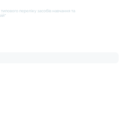
типового переліку засобів навчання та
ій"