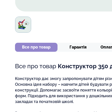
Все про товар
Гарантія
Опла
Все про товар
Конструктор 350 
Конструктор дає змогу запропонувати дітям різні
Основна ідея набору – навчити дітей будувати р
конструкції. Допомагає засвоїти поняття кольор
форм. Підходить для використання у дошкільни
закладах та початковій школі.