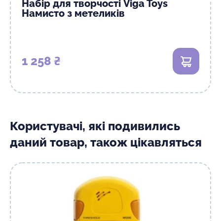
Набір для творчості Viga Toys
Намисто з метеликів
1 258 ₴
В кошик
Користувачі, які подивились
даний товар, також цікавляться