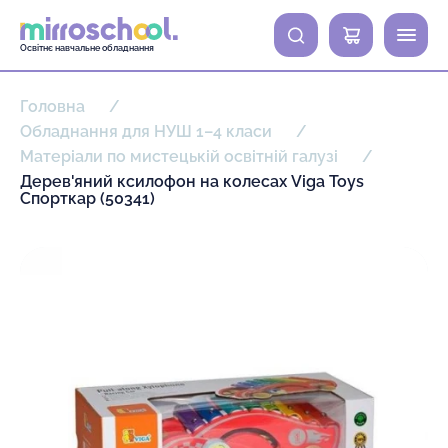
0
Освітнє навчальне обладнання
Головна
Обладнання для НУШ 1–4 класи
Матеріали по мистецькій освітній галузі
Дерев'яний ксилофон на колесах Viga Toys
Спорткар (50341)