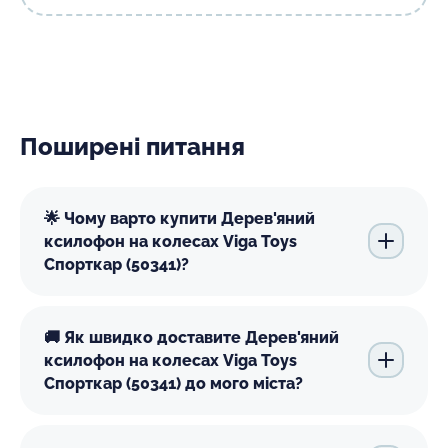
Поширені питання
🌟 Чому варто купити Дерев'яний
ксилофон на колесах Viga Toys
Спорткар (50341)?
🚚 Як швидко доставите Дерев'яний
ксилофон на колесах Viga Toys
Спорткар (50341) до мого міста?