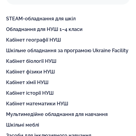
STEAM-обладнання для шкіл
Обладнання для НУШ 1–4 класи
Кабінет географії НУШ
Шкільне обладнання за програмою Ukraine Facility
Кабінет біології НУШ
Кабінет фізики НУШ
Кабінет хімії НУШ
Кабінет історії НУШ
Кабінет математики НУШ
Мультимедійне обладнання для навчання
Шкільні меблі
Засоби для інклюзивного навчання