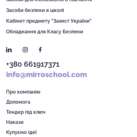
Засоби безпеки в школі
Кабінет предмету "Захист України"
Обладнання для Класу Безпеки
LinkedIn
Instagram
Facebook
+380 661917371
info@mirroschool.com
Про компанію
Допомога
Тендер під ключ
Накази
Купуємо ідеї