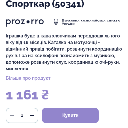
Спорткар (50341)
Іграшка буде цікава хлопчикам переддошкільного
віку від 18 місяців. Каталка на мотузочці -
відмінний привід побігати, розвинути координацію
рухів. Гра на ксилофоні познайомить з музикою,
допоможе розвинути слух, координацію очі-руки,
мислення.
Більше про продукт
1 161 ₴
Купити