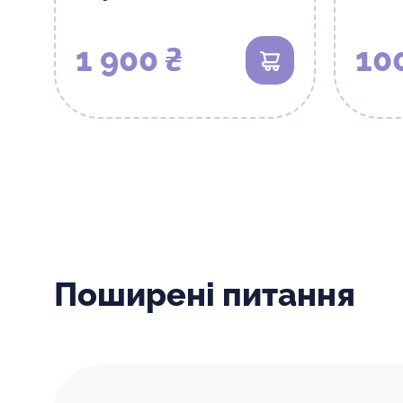
1 900 ₴
10
В кошик
Поширені питання