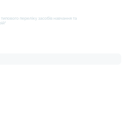
типового переліку засобів навчання та
ій"