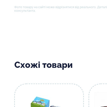
Фото товару на сайті може відрізнятися від реального. Деталі
консультанта.
Схожі товари