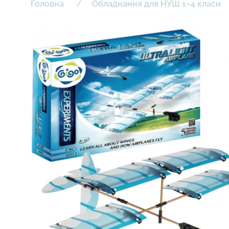
Головна
Обладнання для НУШ 1–4 класи