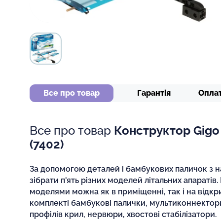
Все про товар
Гарантія
Опла
Все про товар
Конструктор Gigo
(7402)
За допомогою деталей і бамбукових паличок з 
зібрати п'ять різних моделей літальних апаратів.
моделями можна як в приміщенні, так і на відкри
комплекті бамбукові палички, мультиконнектор
профілів крил, нервюри, хвостові стабілізатори.