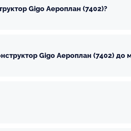
труктор Gigo Аероплан (7402)?
нструктор Gigo Аероплан (7402) до м