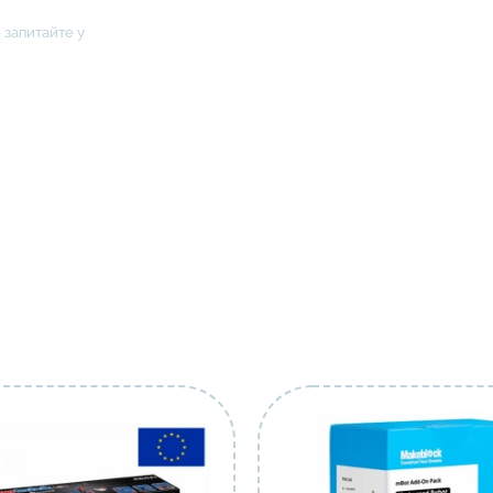
 запитайте у