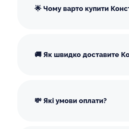
🌟 Чому варто купити Конс
🚚 Як швидко доставите Ко
💸 Які умови оплати?