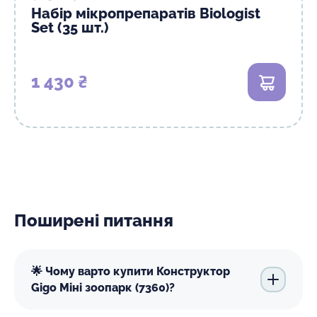
Набір мікропрепаратів Biologist
Set (35 шт.)
1 430 ₴
В кошик
Поширені питання
🌟 Чому варто купити Конструктор
Gigo Міні зоопарк (7360)?