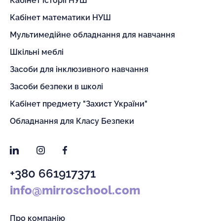
Кабінет історії НУШ
Кабінет математики НУШ
Мультимедійне обладнання для навчання
Шкільні меблі
Засоби для інклюзивного навчання
Засоби безпеки в школі
Кабінет предмету "Захист України"
Обладнання для Класу Безпеки
LinkedIn
Instagram
Facebook
+380 661917371
info@mirroschool.com
Про компанію