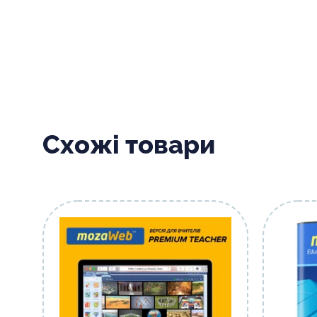
Схожі товари