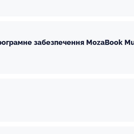
рограмне забезпечення MozaBook Mul