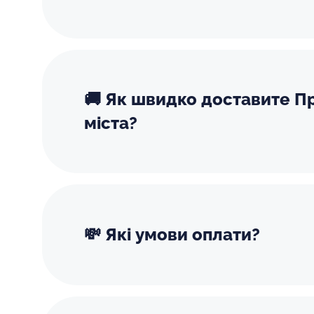
🚚 Як швидко доставите П
міста?
💸 Які умови оплати?