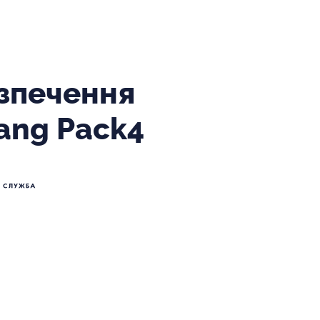
зпечення
ang Pack4