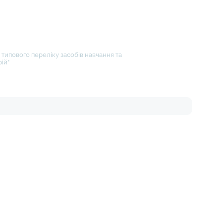
типового переліку засобів навчання та
ій"