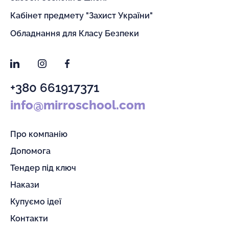
Кабінет предмету "Захист України"
Обладнання для Класу Безпеки
LinkedIn
Instagram
Facebook
+380 661917371
info@mirroschool.com
Про компанію
Допомога
Тендер під ключ
Накази
Купуємо ідеї
Контакти