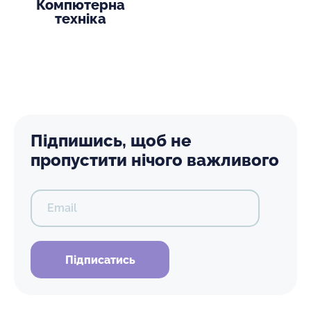
Компютерна
техніка
Підпишись, щоб не
пропустити нічого важливого
Email
Підписатись