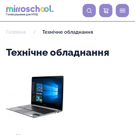
0
Готові рішення для НУШ
Головна
Технічне обладнання
Технічне обладнання